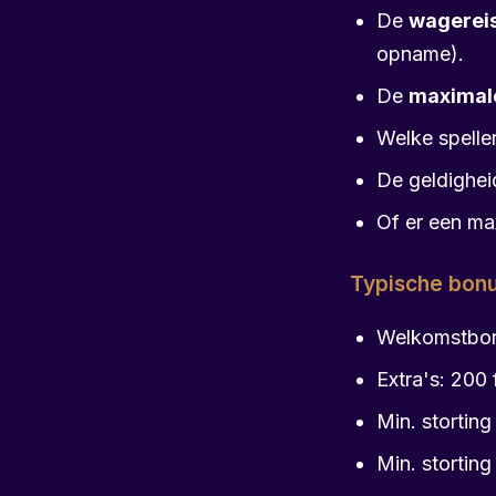
De
wagerei
opname).
De
maximal
Welke spelle
De geldighei
Of er een ma
Typische bon
Welkomstbon
Extra's: 200
Min. stortin
Min. stortin