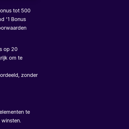
onus tot 500
md '1 Bonus
voorwaarden
ns op 20
rijk om te
ordeeld, zonder
nelementen te
 winsten.