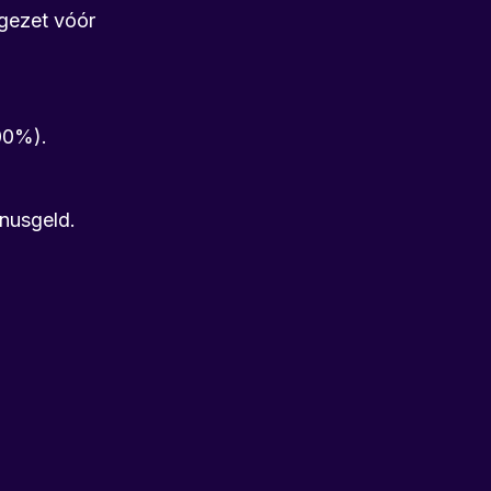
gezet vóór
100%).
onusgeld.