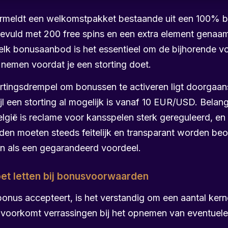
rmeldt een welkomstpakket bestaande uit een 100% b
vuld met 200 free spins en een extra element genaa
j elk bonusaanbod is het essentieel om de bijhorende 
 nemen voordat je een storting doet.
rtingsdrempel om bonussen te activeren ligt doorgaa
l een storting al mogelijk is vanaf 10 EUR/USD. Belang
elgië is reclame voor kansspelen sterk gereguleerd, en
n moeten steeds feitelijk en transparant worden beo
len als een gegarandeerd voordeel.
et letten bij bonusvoorwaarden
bonus accepteert, is het verstandig om een aantal ker
t voorkomt verrassingen bij het opnemen van eventuele