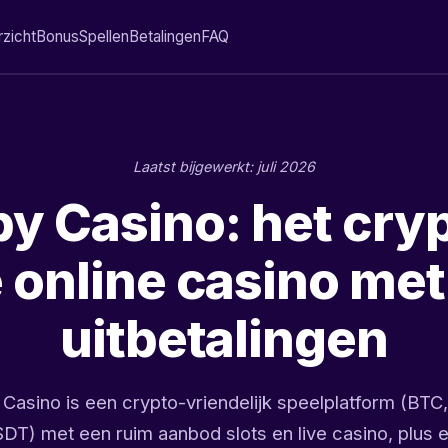
zicht
Bonus
Spellen
Betalingen
FAQ
Laatst bijgewerkt: juli 2026
y Casino: het cry
 online casino met
uitbetalingen
Casino is een crypto-vriendelijk speelplatform (BTC
DT) met een ruim aanbod slots en live casino, plus 