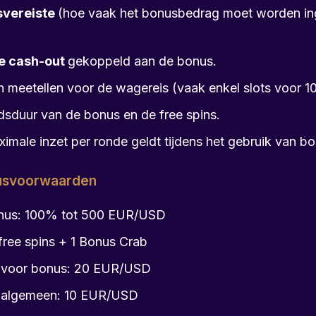
svereiste
(hoe vaak het bonusbedrag moet worden in
e cash-out
gekoppeld aan de bonus.
n meetellen voor de wagereis (vaak enkel slots voor 
dsduur van de bonus en de free spins.
ximale inzet per ronde geldt tijdens het gebruik van b
usvoorwaarden
us: 100% tot 500 EUR/USD
 free spins + 1 Bonus Crab
g voor bonus: 20 EUR/USD
g algemeen: 10 EUR/USD