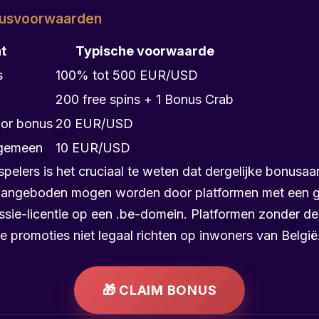
nusvoorwaarden
t
Typische voorwaarde
s
100% tot 500 EUR/USD
200 free spins + 1 Bonus Crab
oor bonus
20 EUR/USD
lgemeen
10 EUR/USD
spelers is het cruciaal te weten dat dergelijke bonusa
k aangeboden mogen worden door platformen met een g
ie-licentie op een .be-domein. Platformen zonder dez
e promoties niet legaal richten op inwoners van België
🎁 CLAIM BONUS